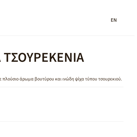
EN
Α ΤΣΟΥΡΕΚΕΝΙΑ
ε πλούσιο άρωμα βουτύρου και ινώδη ψίχα τύπου τσουρεκιού.