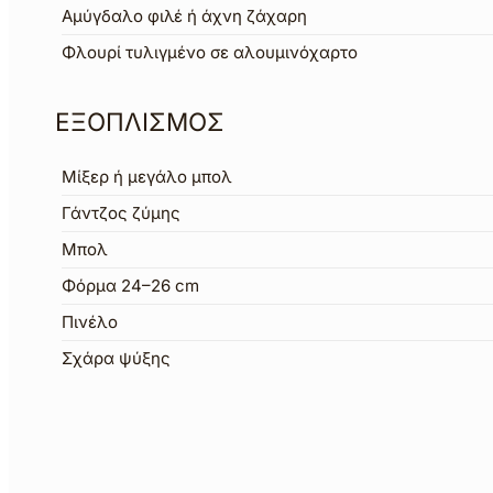
Αμύγδαλο φιλέ ή άχνη ζάχαρη
Φλουρί τυλιγμένο σε αλουμινόχαρτο
ΕΞΟΠΛΙΣΜΟΣ
Μίξερ ή μεγάλο μπολ
Γάντζος ζύμης
Μπολ
Φόρμα 24–26 cm
Πινέλο
Σχάρα ψύξης