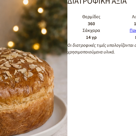
ΔΙΑΤΡΟΦΙΚΗ ΑΞΙΑ
Θερμίδες
Λ
360
1
Σάκχαρα
Πρ
14 γρ
Οι διατροφικές τιμές υπολογίζονται 
χρησιμοποιούμενα υλικά.