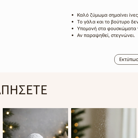
Καλό ζύμωμα σημαίνει ίνες
Το γάλα και το βούτυρο δεν
Υπομονή στα φουσκώματα 
Αν παραψηθεί, στεγνώνει.
Εκτύπω
ΑΠΗΣΕΤΕ