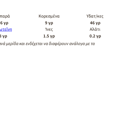
ιπαρά
Κορεσμένα
Υδατ/κες
6 γρ
9 γρ
46 γρ
ωτεΐνη
Ίνες
Αλάτι
8 γρ
1.5 γρ
0.2 γρ
ανά μερίδα και ενδέχεται να διαφέρουν ανάλογα με τα