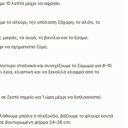
ε 10 λεπτά μέχρι να αφρίσει.
με το αλεύρι, την υπόλοιπη ζάχαρη, το αλάτι, το
 μαγιάς, τα αυγά, τη βανίλια και το ξύσμα.
ι να σχηματιστεί ζύμη.
ούτυρο σταδιακά και συνεχίζουμε το ζύμωμα για 8–10
ει λεία, ελαστική και να ξεκολλά ελαφρά από τα
ε ζεστό σημείο για 1 ώρα μέχρι να διπλασιαστεί.
άθουμε μπάλα ή πλεξούδα, βάζουμε το φλουρί κοντά
 σε βουτυρωμένη φόρμα 24–26 cm.