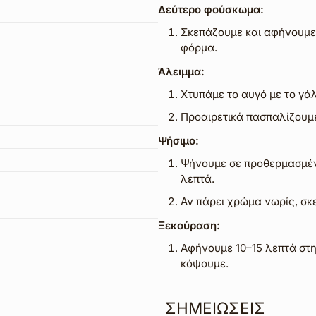
Δεύτερο φούσκωμα:
Σκεπάζουμε και αφήνουμε 
φόρμα.
Άλειμμα:
Χτυπάμε το αυγό με το γά
Προαιρετικά πασπαλίζουμε
Ψήσιμο:
Ψήνουμε σε προθερμασμένο
λεπτά.
Αν πάρει χρώμα νωρίς, σ
Ξεκούραση:
Αφήνουμε 10–15 λεπτά στ
κόψουμε.
ΣΗΜΕΙΩΣΕΙΣ