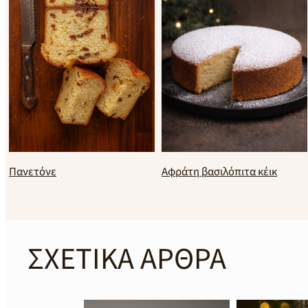
Πανετόνε
Αφράτη βασιλόπιτα κέικ
ΣΧΕΤΙΚΑ ΑΡΘΡΑ