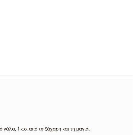
 γάλα, 1 κ.σ. από τη ζάχαρη και τη μαγιά.