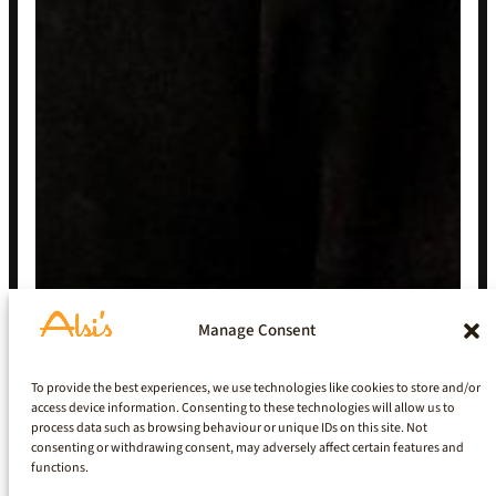
Manage Consent
To provide the best experiences, we use technologies like cookies to store and/or
access device information. Consenting to these technologies will allow us to
process data such as browsing behaviour or unique IDs on this site. Not
consenting or withdrawing consent, may adversely affect certain features and
functions.