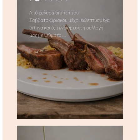
Από χαλαρά brunch του
Σαββατοκύριακου μέχρι εκλεπτυσμένα
δείπνα και ό,τι ενδιάμεσα, η συλλογή
μας με γεύματα…