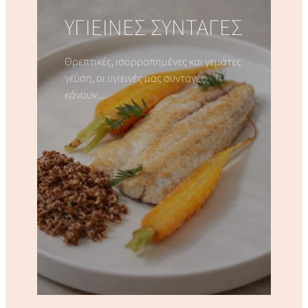
ΥΓΙΕΙΝΕΣ ΣΥΝΤΑΓΕΣ
Θρεπτικές, ισορροπημένες και γεμάτες
γεύση, οι υγιεινές μας συνταγές
κάνουν…