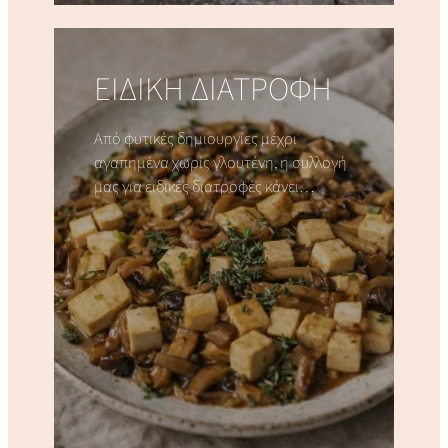
ΕΙΔΙΚΗ ΔΙΑΤΡΟΦΗ
Από φυτικές δημιουργίες μέχρι
αγαπημένα χωρίς γλουτένη, η συλλογή
μας για ειδικές διατροφές κάνει…