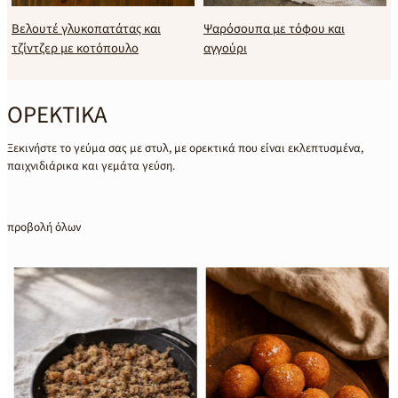
Βελουτέ γλυκοπατάτας και
Ψαρόσουπα με τόφου και
τζίντζερ με κοτόπουλο
αγγούρι
ΟΡΕΚΤΙΚΑ
Ξεκινήστε το γεύμα σας με στυλ, με ορεκτικά που είναι εκλεπτυσμένα,
παιχνιδιάρικα και γεμάτα γεύση.
προβολή όλων