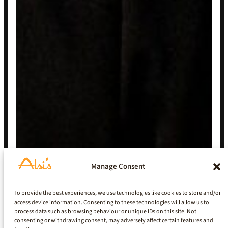
Manage Consent
To provide the best experiences, we use technologies like cookies to store and/or
access device information. Consenting to these technologies will allow us to
process data such as browsing behaviour or unique IDs on this site. Not
consenting or withdrawing consent, may adversely affect certain features and