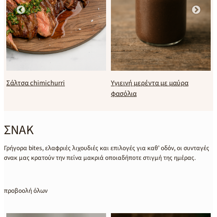
Σάλτσα chimichurri
Υγιεινή μερέντα με μαύρα
φασόλια
ΣΝΑΚ
Γρήγορα bites, ελαφριές λιχουδιές και επιλογές για καθ’ οδόν, οι συνταγές
σνακ μας κρατούν την πείνα μακριά οποιαδήποτε στιγμή της ημέρας.
προβοολή όλων