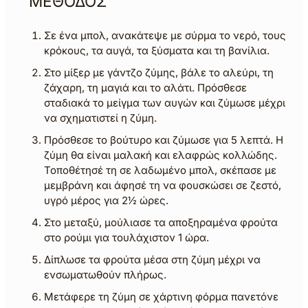
ΜΕΘΟΔΟΣ
Σε ένα μπολ, ανακάτεψε με σύρμα το νερό, τους
κρόκους, τα αυγά, τα ξύσματα και τη βανίλια.
Στο μίξερ με γάντζο ζύμης, βάλε το αλεύρι, τη
ζάχαρη, τη μαγιά και το αλάτι. Πρόσθεσε
σταδιακά το μείγμα των αυγών και ζύμωσε μέχρι
να σχηματιστεί η ζύμη.
Πρόσθεσε το βούτυρο και ζύμωσε για 5 λεπτά. Η
ζύμη θα είναι μαλακή και ελαφρώς κολλώδης.
Τοποθέτησέ τη σε λαδωμένο μπολ, σκέπασε με
μεμβράνη και άφησέ τη να φουσκώσει σε ζεστό,
υγρό μέρος για 2½ ώρες.
Στο μεταξύ, μούλιασε τα αποξηραμένα φρούτα
στο ρούμι για τουλάχιστον 1 ώρα.
Δίπλωσε τα φρούτα μέσα στη ζύμη μέχρι να
ενσωματωθούν πλήρως.
Μετάφερε τη ζύμη σε χάρτινη φόρμα πανετόνε