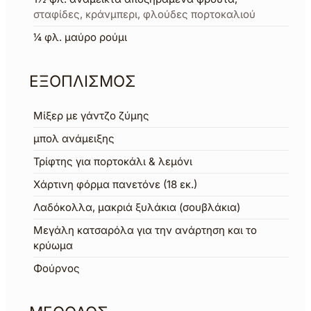
σταφίδες, κράνμπερι, φλούδες πορτοκαλιού
¼
φλ.
μαύρο ρούμι
ΕΞΟΠΛΙΣΜΟΣ
Μίξερ με γάντζο ζύμης
μπολ ανάμειξης
Τρίφτης για πορτοκάλι & λεμόνι
Χάρτινη φόρμα πανετόνε (18 εκ.)
Λαδόκολλα, μακριά ξυλάκια (σουβλάκια)
Μεγάλη κατσαρόλα για την ανάρτηση και το
κρύωμα
Φούρνος