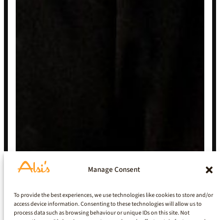
Manage Consent
To provide the best experiences, we use technologies like cookies to store and/or
access device information. Consenting to these technologies will allow us to
process data such as browsing behaviour or unique IDs on this site. Not