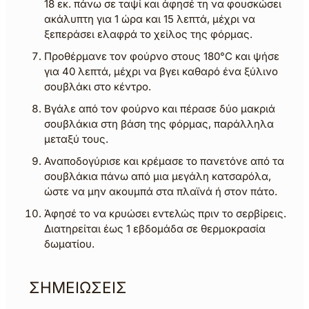
18 εκ. πάνω σε ταψί και άφησέ τη να φουσκώσει
ακάλυπτη για 1 ώρα και 15 λεπτά, μέχρι να
ξεπεράσει ελαφρά το χείλος της φόρμας.
Προθέρμανε τον φούρνο στους 180°C και ψήσε
για 40 λεπτά, μέχρι να βγει καθαρό ένα ξύλινο
σουβλάκι στο κέντρο.
Βγάλε από τον φούρνο και πέρασε δύο μακριά
σουβλάκια στη βάση της φόρμας, παράλληλα
μεταξύ τους.
Αναποδογύρισε και κρέμασε το πανετόνε από τα
σουβλάκια πάνω από μια μεγάλη κατσαρόλα,
ώστε να μην ακουμπά στα πλαϊνά ή στον πάτο.
Άφησέ το να κρυώσει εντελώς πριν το σερβίρεις.
Διατηρείται έως 1 εβδομάδα σε θερμοκρασία
δωματίου.
ΣΗΜΕΙΩΣΕΙΣ