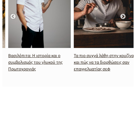
Βασιλόπιτα: Η ιστορία και ο
Τα πιο συχνά λάθη στην κουζίνα
συμβολισμός του γλυκού της
και πώς να τα διορθώσεις σαν
Πρωτοχρονιάς
επαγγελματίας σεφ