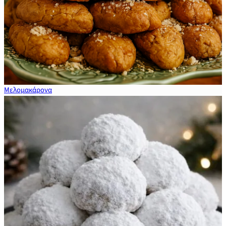
Μελομακάρονα