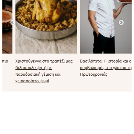
Χριστούγεννα στο τραπέζι μας:
Βασιλόπιτα: Η ιστορία και ο
Γαλοπούλα ψητή με
συμβολισμός του γλυκού της
παραδοσιακή γέμιση και
Πρωτοχρονιάς
χειροποίητο ψωμί