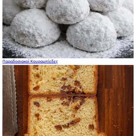
Παραδοσιακοί Κουραμπίεδες