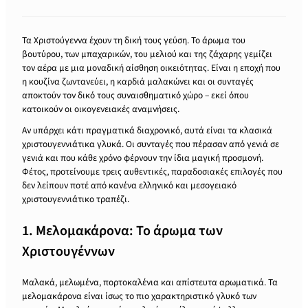
Τα Χριστούγεννα έχουν τη δική τους γεύση. Το άρωμα του
βουτύρου, των μπαχαρικών, του μελιού και της ζάχαρης γεμίζει
τον αέρα με μια μοναδική αίσθηση οικειότητας. Είναι η εποχή που
η κουζίνα ζωντανεύει, η καρδιά μαλακώνει και οι συνταγές
αποκτούν τον δικό τους συναισθηματικό χώρο – εκεί όπου
κατοικούν οι οικογενειακές αναμνήσεις.
Αν υπάρχει κάτι πραγματικά διαχρονικό, αυτά είναι τα κλασικά
χριστουγεννιάτικα γλυκά. Οι συνταγές που πέρασαν από γενιά σε
γενιά και που κάθε χρόνο φέρνουν την ίδια μαγική προσμονή.
Φέτος, προτείνουμε τρεις αυθεντικές, παραδοσιακές επιλογές που
δεν λείπουν ποτέ από κανένα ελληνικό και μεσογειακό
χριστουγεννιάτικο τραπέζι.
1. Μελομακάρονα: Το άρωμα των
Χριστουγέννων
Μαλακά, μελωμένα, πορτοκαλένια και απίστευτα αρωματικά. Τα
μελομακάρονα είναι ίσως το πιο χαρακτηριστικό γλυκό των