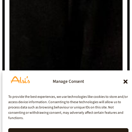
Manage Consent
To provide the best experiences, we use technologies like cookies to store and/or
access device information. Consenting to these technologies will allow us to
process data such as browsing behaviour or unique IDs on this site. Not
consenting or withdrawing consent, may adversely affect certain features and
functions.