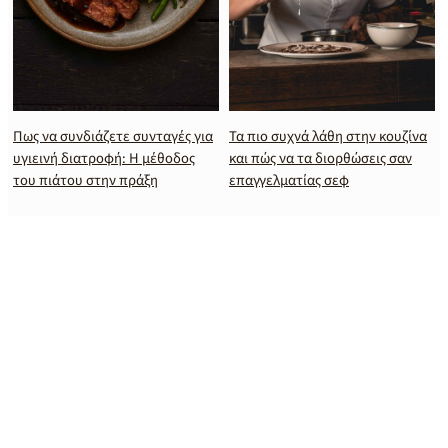
Πως να συνδιάζετε συνταγές για
Τα πιο συχνά λάθη στην κουζίνα
υγιεινή διατροφή: Η μέθοδος
και πώς να τα διορθώσεις σαν
του πιάτου στην πράξη
επαγγελματίας σεφ