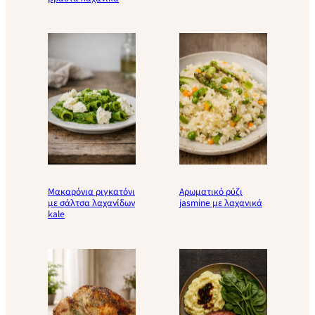
Μακαρόνια ριγκατόνι
Αρωματικό ρύζι
με σάλτσα λαχανίδων
jasmine με λαχανικά
kale