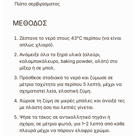
Πιάτο σερβιρίσματος
ΜΕΘΟΔΟΣ
Ζέστανε το νερό στους 43°C περίπου (να είναι
απλώς χλιαρό).
Ανάμειξε όλα τα ξηρά υλικά (αλεύρι,
καλαμποκάλευρο, baking powder, αλάτι) στο
μίξερ ή σε μπολ.
Πρόσθεσε σταδιακά το νερό και ζύμωσε σε
μέτρια ταχύτητα για περίπου 5 λεπτά, μέχρι να
σχηματιστεί λεία, ελαστική ζύμη.
Χώρισε τη ζύμη σε μικρές μπάλες και άνοιξέ τες
με πλάστη όσο πιο λεπτές γίνεται.
Ψήσε τα τάκος σε αντικολλητικό τηγάνι ή
σχάρα, σε μέτρια φωτιά, για 1–2 λεπτά από κάθε
πλευρά μέχρι να πάρουν ελαφρύ χρώμα.