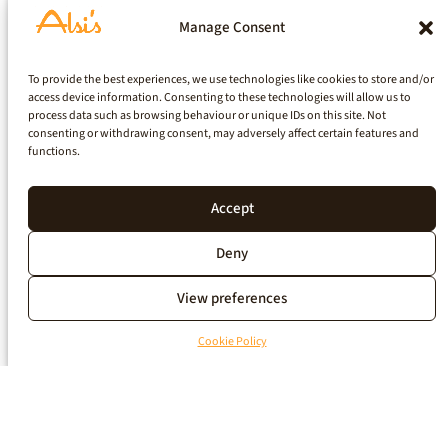
Manage Consent
To provide the best experiences, we use technologies like cookies to store and/or
access device information. Consenting to these technologies will allow us to
process data such as browsing behaviour or unique IDs on this site. Not
consenting or withdrawing consent, may adversely affect certain features and
functions.
Accept
Deny
View preferences
Cookie Policy