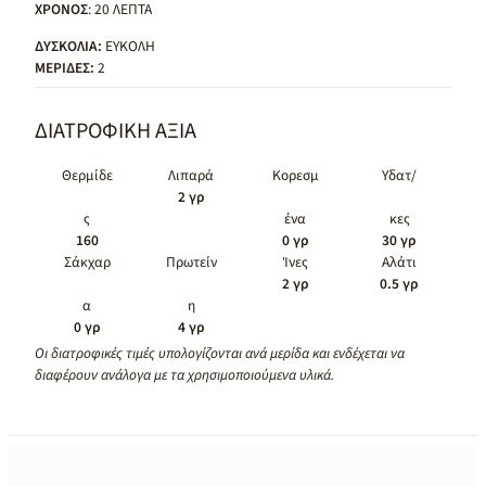
ΧΡΟΝΟΣ
: 20 ΛΕΠΤΑ
ΔΥΣΚΟΛΙΑ:
ΕΥΚΟΛΗ
ΜΕΡΙΔΕΣ:
2
ΔΙΑΤΡΟΦΙΚΗ ΑΞΙΑ
Θερμίδε
Λιπαρά
Κορεσμ
Υδατ/
2 γρ
ς
ένα
κες
160
0 γρ
30 γρ
Σάκχαρ
Πρωτείν
Ίνες
Αλάτι
2 γρ
0.5 γρ
α
η
0 γρ
4 γρ
Οι διατροφικές τιμές υπολογίζονται ανά μερίδα και ενδέχεται να
διαφέρουν ανάλογα με τα χρησιμοποιούμενα υλικά.