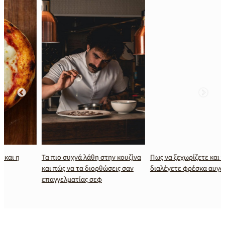
Τα πιο συχνά λάθη στην κουζίνα
Πως να ξεχωρίζετε και να
και πώς να τα διορθώσεις σαν
διαλέγετε φρέσκα αυγά
επαγγελματίας σεφ