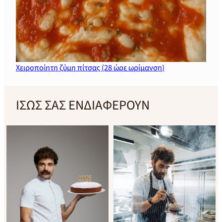
Χειροποίητη ζύμη πίτσας (28 ώρε ωρίμανση)
ΙΣΩΣ ΣΑΣ ΕΝΔΙΑΦΕΡΟΥΝ