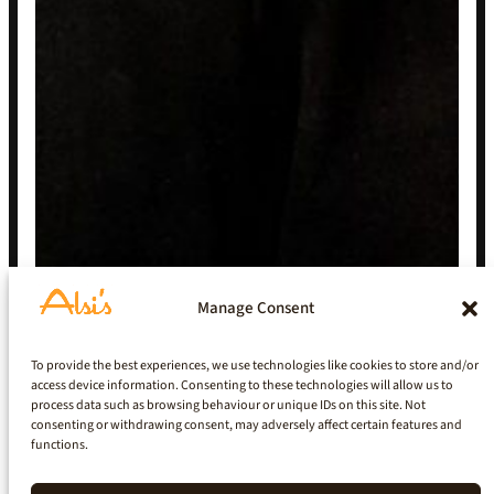
Manage Consent
To provide the best experiences, we use technologies like cookies to store and/or
access device information. Consenting to these technologies will allow us to
process data such as browsing behaviour or unique IDs on this site. Not
consenting or withdrawing consent, may adversely affect certain features and
functions.