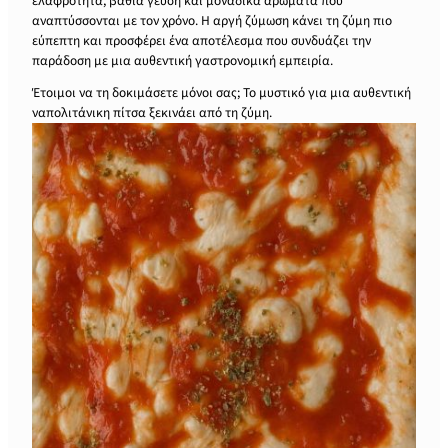
ελαφρότητα, βαθιά γεύση και μοναδικά αρώματα που
αναπτύσσονται με τον χρόνο. Η αργή ζύμωση κάνει τη ζύμη πιο
εύπεπτη και προσφέρει ένα αποτέλεσμα που συνδυάζει την
παράδοση με μια αυθεντική γαστρονομική εμπειρία.
Έτοιμοι να τη δοκιμάσετε μόνοι σας; Το μυστικό για μια αυθεντική
ναπολιτάνικη πίτσα ξεκινάει από τη ζύμη.