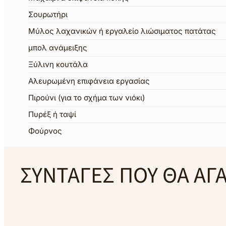
Σουρωτήρι
Μύλος λαχανικών ή εργαλείο λιώσιματος πατάτας
μπολ ανάμειξης
Ξύλινη κουτάλα
Αλευρωμένη επιφάνεια εργασίας
Πιρούνι (για το σχήμα των νιόκι)
Πυρέξ ή ταψί
Φούρνος
ΣΥΝΤΑΓΕΣ ΠΟΥ ΘΑ ΑΓ