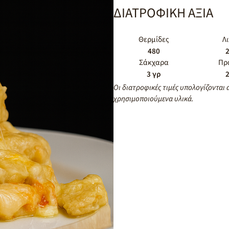
ΔΙΑΤΡΟΦΙΚΗ ΑΞΙΑ
Θερμίδες
Λ
480
2
Σάκχαρα
Πρ
3 γρ
2
Οι διατροφικές τιμές υπολογίζονται 
χρησιμοποιούμενα υλικά.