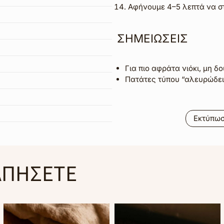
Αφήνουμε 4–5 λεπτά να στ
ΣΗΜΕΙΩΣΕΙΣ
Για πιο αφράτα νιόκι, μη δ
Πατάτες τύπου “αλευρώδει
Εκτύπω
ΑΠΗΣΕΤΕ