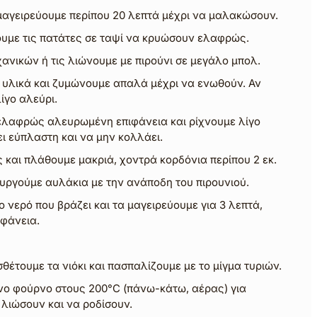
 μαγειρεύουμε περίπου 20 λεπτά μέχρι να μαλακώσουν.
υμε τις πατάτες σε ταψί να κρυώσουν ελαφρώς.
ανικών ή τις λιώνουμε με πιρούνι σε μεγάλο μπολ.
 υλικά και ζυμώνουμε απαλά μέχρι να ενωθούν. Αν
ίγο αλεύρι.
ελαφρώς αλευρωμένη επιφάνεια και ρίχνουμε λίγο
ι εύπλαστη και να μην κολλάει.
 και πλάθουμε μακριά, χοντρά κορδόνια περίπου 2 εκ.
ουργούμε αυλάκια με την ανάποδη του πιρουνιού.
 νερό που βράζει και τα μαγειρεύουμε για 3 λεπτά,
ιφάνεια.
έτουμε τα νιόκι και πασπαλίζουμε με το μίγμα τυριών.
ο φούρνο στους 200°C (πάνω-κάτω, αέρας) για
 λιώσουν και να ροδίσουν.