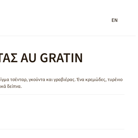
EN
ΤΑΣ AU GRATIN
μίγμα τσένταρ, γκούντα και γραβιέρας. Ένα κρεμώδες, τυρένιο
ακά δείπνα.