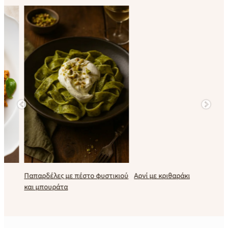
Παπαρδέλες με πέστο φυστικιού
Αρνί με κριθαράκι
και μπουράτα