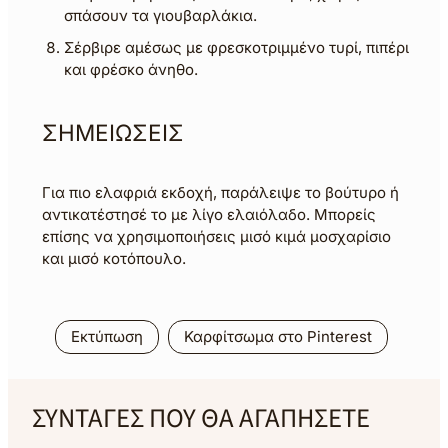
σπάσουν τα γιουβαρλάκια.
Σέρβιρε αμέσως με φρεσκοτριμμένο τυρί, πιπέρι
και φρέσκο άνηθο.
ΣΗΜΕΙΩΣΕΙΣ
Για πιο ελαφριά εκδοχή, παράλειψε το βούτυρο ή
αντικατέστησέ το με λίγο ελαιόλαδο. Μπορείς
επίσης να χρησιμοποιήσεις μισό κιμά μοσχαρίσιο
και μισό κοτόπουλο.
Εκτύπωση
Καρφίτσωμα στο Pinterest
ΣΥΝΤΑΓΕΣ ΠΟΥ ΘΑ ΑΓΑΠΗΣΕΤΕ