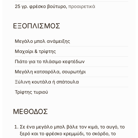
25
γρ.
φρέσκο βούτυρο
,
προαιρετικά
ΕΞΟΠΛΙΣΜΟΣ
Μεγάλο μπολ ανάμειξης
Μαχαίρι & τρίφτης
Πιάτο για το πλάσιμο κεφτέδων
Μεγάλη κατσαρόλα, σουρωτήρι
Ξύλινη κουτάλα ή σπάτουλα
Τρίφτης τυριού
ΜΕΘΟΔΟΣ
Σε ένα μεγάλο μπολ βάλε τον κιμά, το αυγό, το
ξερό και το φρέσκο κρεμμύδι, το σκόρδο, το