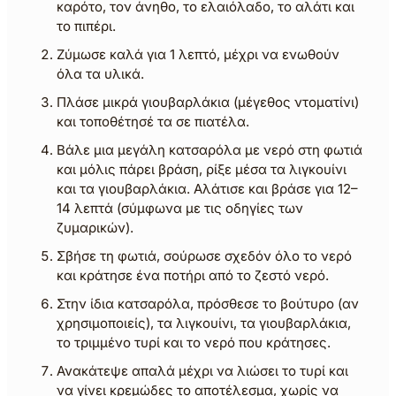
καρότο, τον άνηθο, το ελαιόλαδο, το αλάτι και
το πιπέρι.
Ζύμωσε καλά για 1 λεπτό, μέχρι να ενωθούν
όλα τα υλικά.
Πλάσε μικρά γιουβαρλάκια (μέγεθος ντοματίνι)
και τοποθέτησέ τα σε πιατέλα.
Βάλε μια μεγάλη κατσαρόλα με νερό στη φωτιά
και μόλις πάρει βράση, ρίξε μέσα τα λιγκουίνι
και τα γιουβαρλάκια. Αλάτισε και βράσε για 12–
14 λεπτά (σύμφωνα με τις οδηγίες των
ζυμαρικών).
Σβήσε τη φωτιά, σούρωσε σχεδόν όλο το νερό
και κράτησε ένα ποτήρι από το ζεστό νερό.
Στην ίδια κατσαρόλα, πρόσθεσε το βούτυρο (αν
χρησιμοποιείς), τα λιγκουίνι, τα γιουβαρλάκια,
το τριμμένο τυρί και το νερό που κράτησες.
Ανακάτεψε απαλά μέχρι να λιώσει το τυρί και
να γίνει κρεμώδες το αποτέλεσμα, χωρίς να