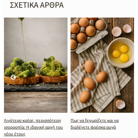
ΣΧΕΤΙΚΑ ΑΡΘΡΑ
Λιγότερο κρέας, περισσότερη
Πως να ξεχωρίζετε και να
ισορροπία: Η ιδανική αρχή του
διαλέγετε φρέσκα αυγά
νέου έτους