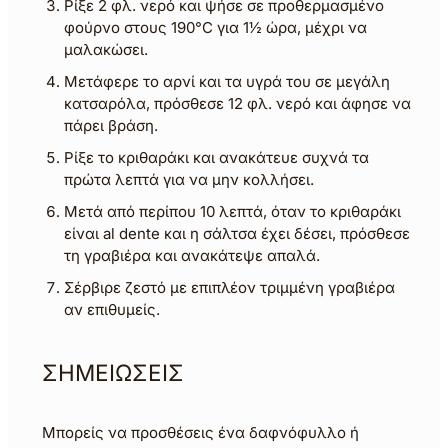
Ρίξε 2 φλ. νερό και ψήσε σε προθερμασμένο
φούρνο στους 190°C για 1½ ώρα, μέχρι να
μαλακώσει.
Μετάφερε το αρνί και τα υγρά του σε μεγάλη
κατσαρόλα, πρόσθεσε 12 φλ. νερό και άφησε να
πάρει βράση.
Ρίξε το κριθαράκι και ανακάτευε συχνά τα
πρώτα λεπτά για να μην κολλήσει.
Μετά από περίπου 10 λεπτά, όταν το κριθαράκι
είναι al dente και η σάλτσα έχει δέσει, πρόσθεσε
τη γραβιέρα και ανακάτεψε απαλά.
Σέρβιρε ζεστό με επιπλέον τριμμένη γραβιέρα
αν επιθυμείς.
ΣΗΜΕΙΩΣΕΙΣ
Μπορείς να προσθέσεις ένα δαφνόφυλλο ή