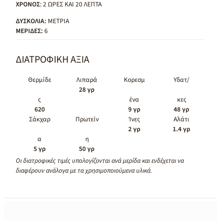
ΧΡΟΝΟΣ
: 2 ΩΡΕΣ ΚΑΙ 20 ΛΕΠΤΑ
ΔΥΣΚΟΛΙΑ:
ΜΕΤΡΙΑ
ΜΕΡΙΔΕΣ:
6
ΔΙΑΤΡΟΦΙΚΗ ΑΞΙΑ
Θερμίδε
Λιπαρά
Κορεσμ
Υδατ/
28 γρ
ς
ένα
κες
620
9 γρ
48 γρ
Σάκχαρ
Πρωτείν
Ίνες
Αλάτι
2 γρ
1.4 γρ
α
η
5 γρ
50 γρ
Οι διατροφικές τιμές υπολογίζονται ανά μερίδα και ενδέχεται να
διαφέρουν ανάλογα με τα χρησιμοποιούμενα υλικά.