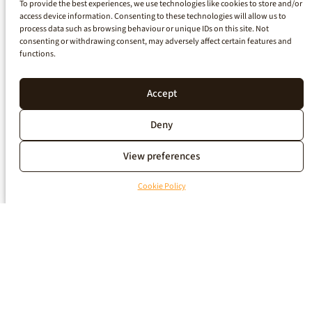
To provide the best experiences, we use technologies like cookies to store and/or
access device information. Consenting to these technologies will allow us to
process data such as browsing behaviour or unique IDs on this site. Not
consenting or withdrawing consent, may adversely affect certain features and
functions.
Accept
Deny
View preferences
Cookie Policy