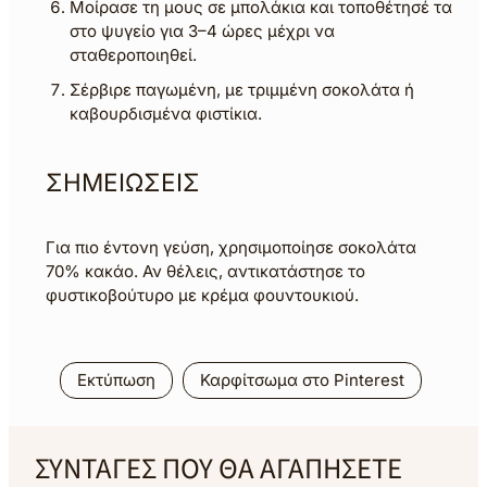
Μοίρασε τη μους σε μπολάκια και τοποθέτησέ τα
στο ψυγείο για 3–4 ώρες μέχρι να
σταθεροποιηθεί.
Σέρβιρε παγωμένη, με τριμμένη σοκολάτα ή
καβουρδισμένα φιστίκια.
ΣΗΜΕΙΩΣΕΙΣ
Για πιο έντονη γεύση, χρησιμοποίησε σοκολάτα
70% κακάο. Αν θέλεις, αντικατάστησε το
φυστικοβούτυρο με κρέμα φουντουκιού.
Εκτύπωση
Καρφίτσωμα στο Pinterest
ΣΥΝΤΑΓΕΣ ΠΟΥ ΘΑ ΑΓΑΠΗΣΕΤΕ