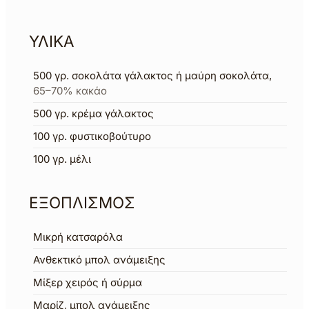
ΥΛΙΚΑ
500
γρ.
σοκολάτα γάλακτος ή μαύρη σοκολάτα
,
65–70% κακάο
500
γρ.
κρέμα γάλακτος
100
γρ.
φυστικοβούτυρο
100
γρ.
μέλι
ΕΞΟΠΛΙΣΜΟΣ
Μικρή κατσαρόλα
Ανθεκτικό μπολ ανάμειξης
Μίξερ χειρός ή σύρμα
Μαρίζ, μπολ ανάμειξης