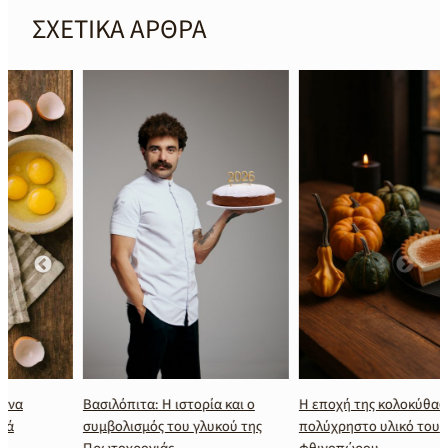
ΣΧΕΤΙΚΑ ΑΡΘΡΑ
Βασιλόπιτα: Η ιστορία και ο
Η εποχή της κολοκύθας: Το πιο
συμβολισμός του γλυκού της
πολύχρηστο υλικό του