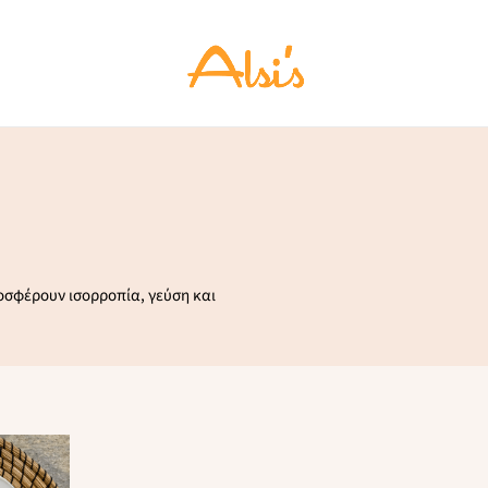
οσφέρουν ισορροπία, γεύση και