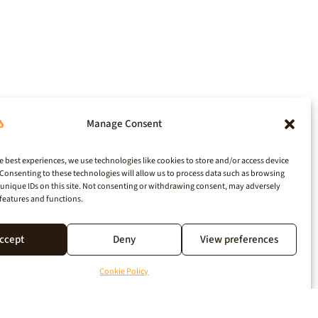
Manage Consent
e best experiences, we use technologies like cookies to store and/or access device
Consenting to these technologies will allow us to process data such as browsing
unique IDs on this site. Not consenting or withdrawing consent, may adversely
n features and functions.
ccept
Deny
View preferences
Cookie Policy