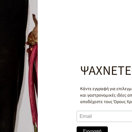
ΨΑΧΝΕΤΕ
Κάντε εγγραφή για επιλεγμ
και γαστρονομικές ιδέες απ
αποδέχεστε τους Όρους Χρή